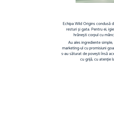
Echipa Wild Origins condusă d
resturi și gata. Pentru ei, ig
hrănești corpul cu mânca
Au ales ingrediente simple,
marketing-ul cu promisiuni goa
s-au săturat de povești însă ac
cu grijă, cu atenție 