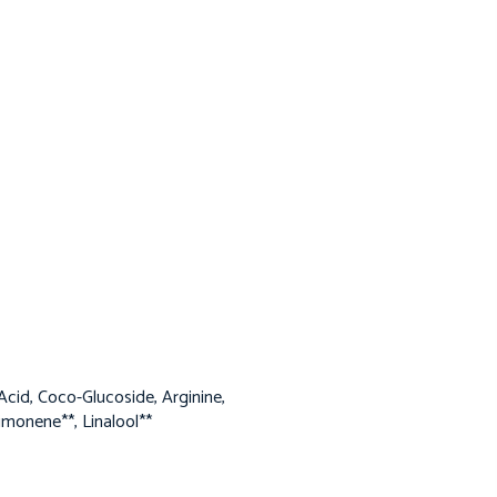
Acid, Coco-Glucoside, Arginine,
monene**, Linalool**