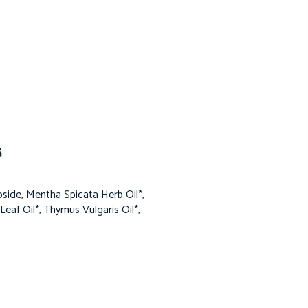
ă
oside, Mentha Spicata Herb Oil*,
Leaf Oil*, Thymus Vulgaris Oil*,