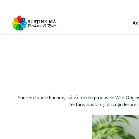
Ac
Suntem foarte bucuroși să vă oferim produsele Wild Origins 
testare, ajustări și discuții despr