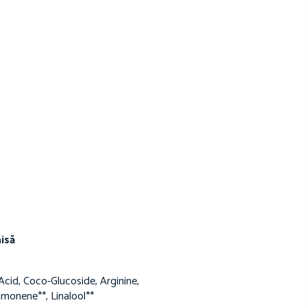
aisă
Acid, Coco-Glucoside, Arginine,
monene**, Linalool**