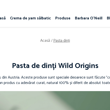
asă
Crema de yam sălbatic
Produse
Barbara O'Neill
B
Acasă /
Pasta dinți
Pasta de dinți Wild Origins
din Austria. Aceste produse sunt speciale deoarece sunt făcute ”cu su
e un produs cu adevărat curat, natural 100% și diferit de absolut toate