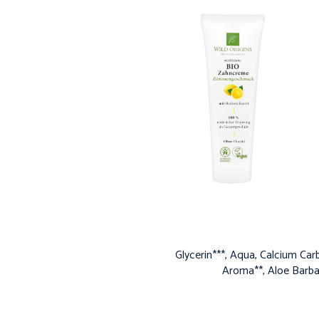
Glycerin***, Aqua, Calcium Car
Aroma**, Aloe Barba