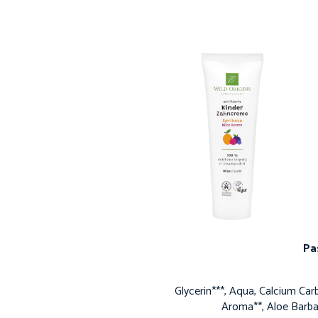
Pas
Glycerin***, Aqua, Calcium Car
Aroma**, Aloe Barba