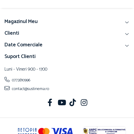
Magazinul Meu
Clienti
Date Comerciale
Suport Clienti
Luni - Vineri 9:00 - 17:00
0773810996
contact@sustinema.ro