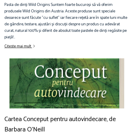
Pasta de dinți Wild Origins Suntem foarte bucuroși să vă oferim
produsele Wild Origins din Austria. Aceste produse sunt speciale
deoarece sunt făcute ”cu suflet” iar fiecare rețetă are în spate luni multe
de gândire, testare, ajustări și discuții despre un produs cu adevărat
curat, natural 100% și diferit de absolut toate pastele de dinți regăsite pe
piață!...
Citeste mai mult
Cartea Conceput pentru autovindecare, de
Barbara O'Neill