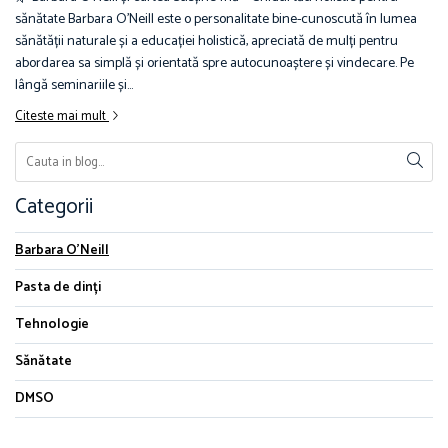
sănătate Barbara O’Neill este o personalitate bine-cunoscută în lumea
sănătății naturale și a educației holistică, apreciată de mulți pentru
abordarea sa simplă și orientată spre autocunoaștere și vindecare. Pe
lângă seminariile și...
Citeste mai mult
Categorii
Barbara O'Neill
Pasta de dinți
Tehnologie
Sănătate
DMSO