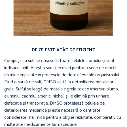
DE CE ESTE ATÂT DE EFICIENT
Compușii cu sulf se găsesc în toate celulele corpului și sunt
indispensabili. Aceștia sunt necesari pentru o serie de reacții
chimice implicate în procesele de detoxifiere ale organismului.
Fiind o sursă de sulf, DMSO ajută la detoxifierea metalelor
grele. Sulful se leagă de metalele grele toxice (mercur, plumb,
aluminiu, cadmiu, arsenic, nichel) și le elimină prin urinare,
defecație și transpirație. DMSO protejează celulele de
deteriorarea mecanică și este necesară o cantitate
considerabil mai mică pentru a obține rezultate, comparativ cu
multe alte medicamente farmaceutice.