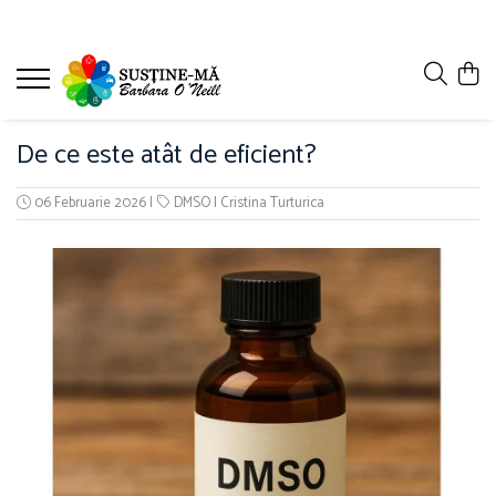
De ce este atât de eficient?
06 Februarie 2026
|
DMSO
|
Cristina Turturica