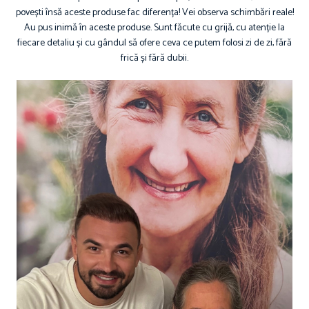
povești însă aceste produse fac diferența! Vei observa schimbări reale!
Au pus inimă în aceste produse. Sunt făcute cu grijă, cu atenție la
fiecare detaliu și cu gândul să ofere ceva ce putem folosi zi de zi, fără
frică și fără dubii.