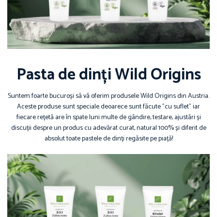
Pasta de dinți Wild Origins
Suntem foarte bucuroși să vă oferim produsele Wild Origins din Austria.
Aceste produse sunt speciale deoarece sunt făcute ”cu suflet” iar
fiecare rețetă are în spate luni multe de gândire, testare, ajustări și
discuții despre un produs cu adevărat curat, natural 100% și diferit de
absolut toate pastele de dinți regăsite pe piață!