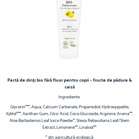
Pastă de dinți bio fără fluor pentru copii – fructe de pădure &
caisă
Ingrediente:
Glycerin***, Aqua, Calcium Carbonate, Propanediol, Hydroxyapatite,
Xylitol***, Xanthan Gum, Citric Acid, Coco-Glucoside, Arginine, Aroma**,
Aloe Barbadensis Leaf Juice Powder*, Stevia Rebaudiana Leaf/Stem
Extract, Limonene**, Linalool**
* din agricultură ecologică