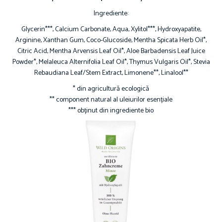
Ingrediente:
Glycerin***, Calcium Carbonate, Aqua, Xylitol***, Hydroxyapatite,
Arginine, Xanthan Gum, Coco-Glucoside, Mentha Spicata Herb Oil*,
Citric Acid, Mentha Arvensis Leaf Oil*, Aloe Barbadensis Leaf Juice
Powder*, Melaleuca Alternifolia Leaf Oil*, Thymus Vulgaris Oil*, Stevia
Rebaudiana Leaf/Stem Extract, Limonene**, Linalool**
* din agricultură ecologică
** component natural al uleiurilor esențiale
*** obținut din ingrediente bio