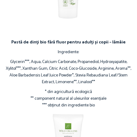
Pastă de dinți bio fără fluor pentru adulți și copii – lămâie
Ingrediente:
Glycerin***, Aqua, Calcium Carbonate, Propanediol, Hydroxyapatite,
Xylitol***, Xanthan Gum, Citric Acid, Coco-Glucoside, Arginine, Aroma**,
Aloe Barbadensis Leaf Juice Powder*, Stevia Rebaudiana Leaf/Stem
Extract, Limonene**, Linalool**
* din agricultură ecologică
** component natural al uleiurilor esențiale
*** obținut din ingrediente bio