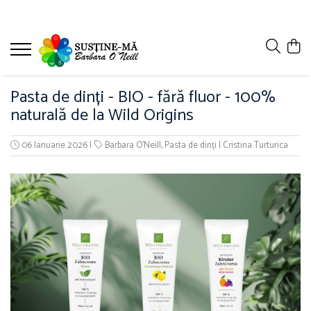
Pasta de dinți - BIO - fără fluor - 100%
naturală de la Wild Origins
06 Ianuarie 2026
|
Barbara O'Neill
,
Pasta de dinți
|
Cristina Turturica