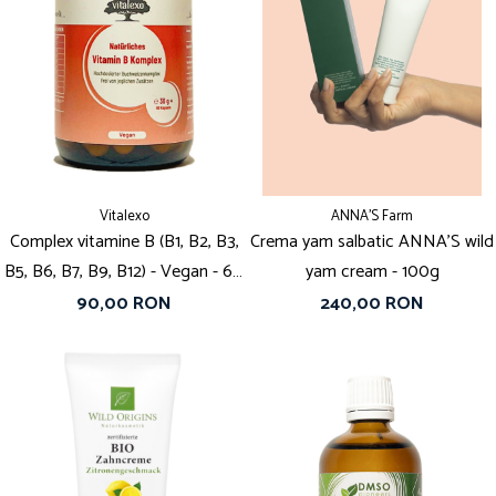
Vitalexo
ANNA'S Farm
Complex vitamine B (B1, B2, B3,
Crema yam salbatic ANNA'S wild
B5, B6, B7, B9, B12) - Vegan - 60
yam cream - 100g
capsule
90,00 RON
240,00 RON