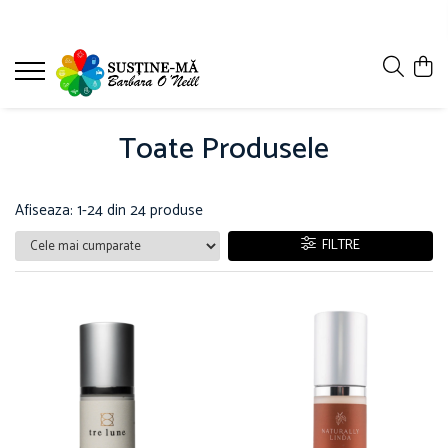
Toate Produsele
Afiseaza:
1-
24
din
24
produse
FILTRE