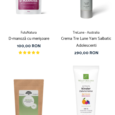
FutuNatura
TreLune - Australia
D-manoză cu merișoare
Crema Tre Lune Yam Salbatic
Adolescenti
100,00 RON
290,00 RON