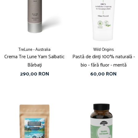
TreLune - Australia
Wild Origins
Crema Tre Lune Yam Salbatic
Pastă de dinți 100% naturală -
Bărbați
bio - fără fluor - mentă
290,00 RON
60,00 RON