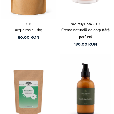
ABM
Naturally Linda - SUA
Argila rosie - 1kg
Crema naturală de corp (fără
parfum)
50,00 RON
180,00 RON