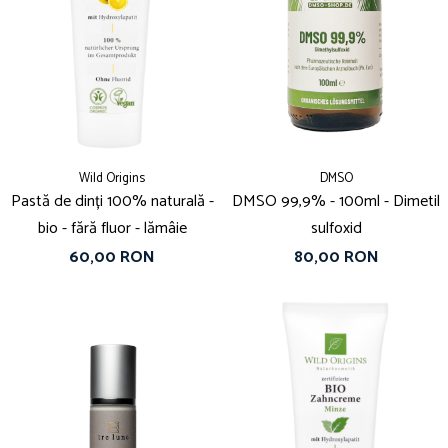
Wild Origins
DMSO
Pastă de dinți 100% naturală -
DMSO 99,9% - 100ml - Dimetil
bio - fără fluor - lămâie
sulfoxid
60,00 RON
80,00 RON