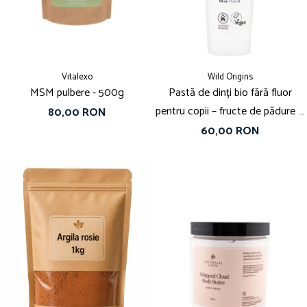
Vitalexo
Wild Origins
MSM pulbere - 500g
Pastă de dinți bio fără fluor
pentru copii – fructe de pădure &
80,00 RON
caise
60,00 RON