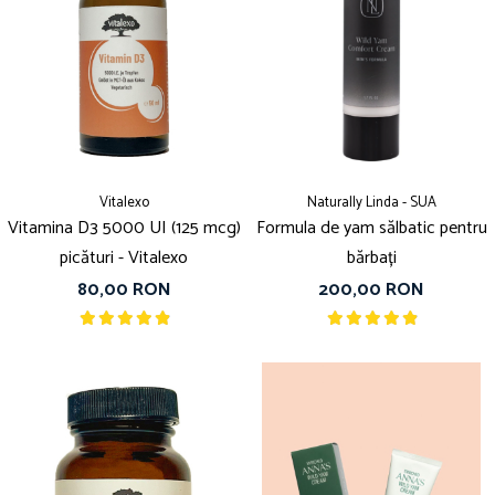
Vitalexo
Naturally Linda - SUA
Vitamina D3 5000 UI (125 mcg)
Formula de yam sălbatic pentru
picături - Vitalexo
bărbați
80,00 RON
200,00 RON