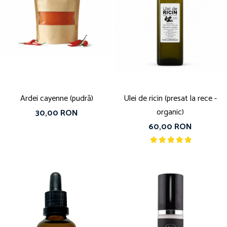
Ardei cayenne (pudră)
Ulei de ricin (presat la rece -
organic)
30,00 RON
60,00 RON